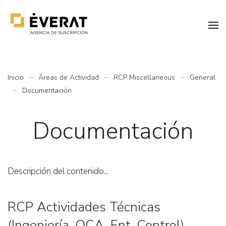
Inicio
Áreas de Actividad
RCP Miscellaneous
General
Documentación
Documentación
Descripción del contenido...
RCP Actividades Técnicas
(Ingeniería, OCA, Ent. Control)